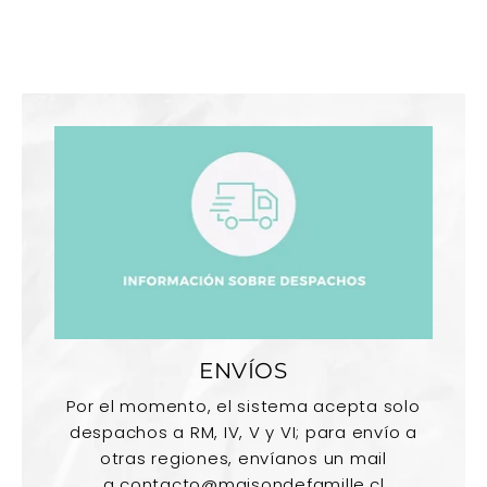
ENVÍOS
Por el momento, el sistema acepta solo
despachos a RM, IV, V y VI; para envío a
otras regiones, envíanos un mail
a
contacto@maisondefamille.cl