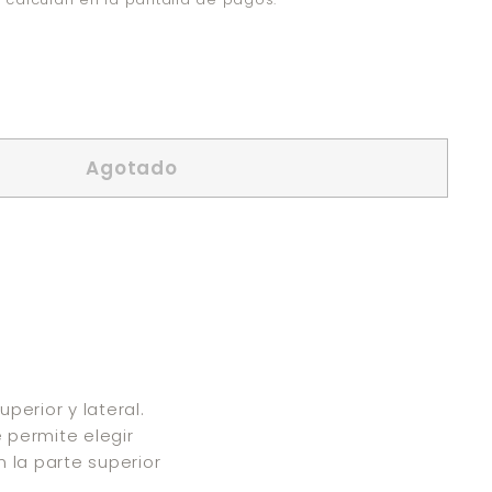
Agotado
perior y lateral.
e permite elegir
 la parte superior