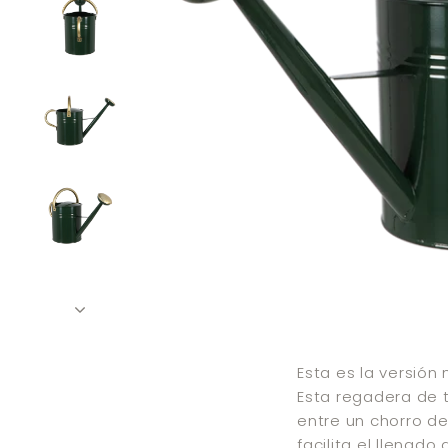
Esta es la versión
Esta regadera de t
entre un chorro de
facilita el llenado