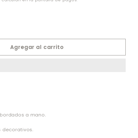
Agregar al carrito
s bordados a mano.
s decorativos.