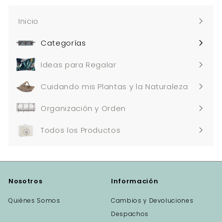
Inicio
Categorías
Expandir
menú
Ideas para Regalar
Cuidando mis Plantas y la Naturaleza
Organización y Orden
Todos los Productos
Nosotros
Información
Quiénes Somos
Cambios y Devoluciones
Despachos