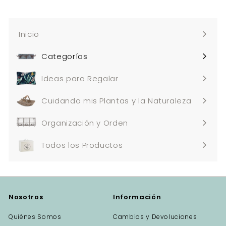
Inicio
Categorías
Expandir
menú
Ideas para Regalar
Cuidando mis Plantas y la Naturaleza
Organización y Orden
Todos los Productos
Nosotros
Información
Quiénes Somos
Cambios y Devoluciones